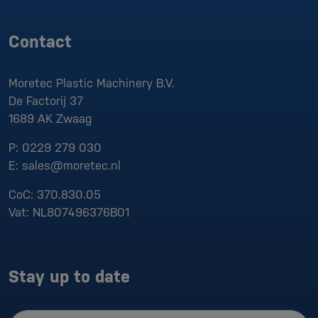
Contact
Moretec Plastic Machinery B.V.
De Factorij 37
1689 AK
Zwaag
P:
0229 279 030
E:
sales@moretec.nl
CoC:
370.830.05
Vat:
NL807496376B01
Stay up to date