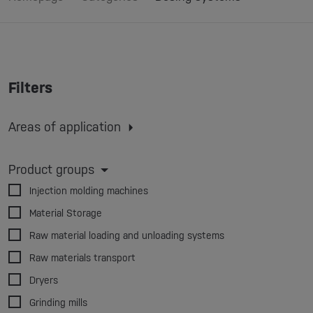
Filters
Areas of application
Injection molding
Extrusion
Extrusion blow molding
Product groups
3D printing
Injection molding machines
Material Storage
Raw material loading and unloading systems
Raw materials transport
Dryers
Grinding mills