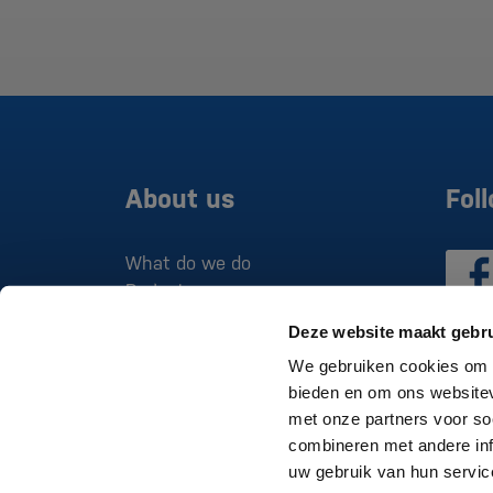
About us
Fol
What do we do
Projects
Deze website maakt gebru
We gebruiken cookies om c
bieden en om ons websitev
met onze partners voor so
combineren met andere inf
uw gebruik van hun servic