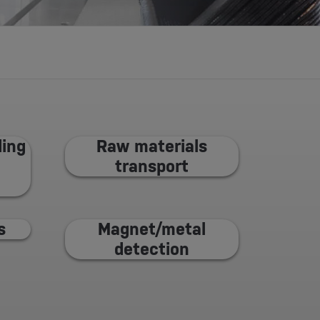
ding
Raw materials
transport
s
Magnet/metal
detection