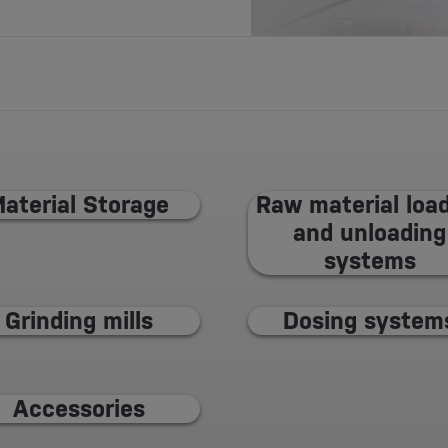
aterial Storage
Raw material loa
and unloading
systems
Grinding mills
Dosing system
Accessories