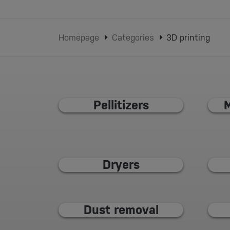
Homepage
Categories
3D printing
Pellitizers
M
Dryers
Dust removal