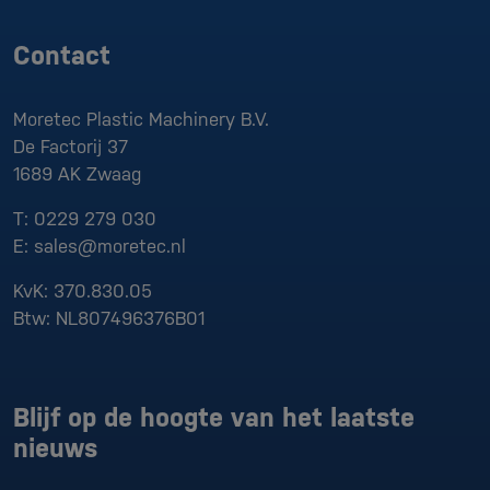
Contact
Moretec Plastic Machinery B.V.
De Factorij 37
1689 AK
Zwaag
T:
0229 279 030
E:
sales@moretec.nl
KvK:
370.830.05
Btw:
NL807496376B01
Blijf op de hoogte van het laatste
nieuws