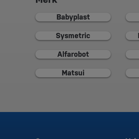
Babyplast
Sysmetric
Alfarobot
Matsui