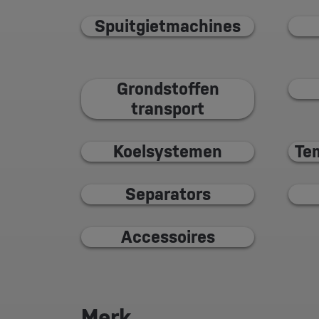
Spuitgietmachines
Grondstoffen
transport
Koelsystemen
Te
Separators
Accessoires
Merk