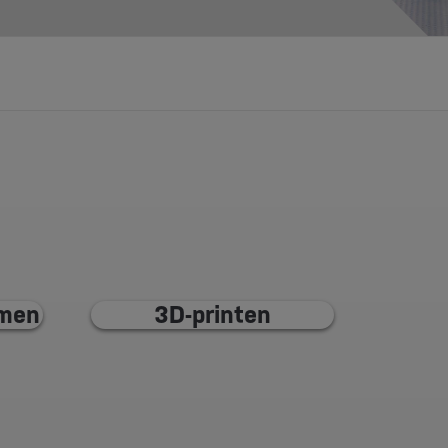
rmen
3D-printen