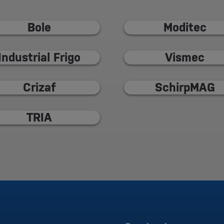
Bole
Moditec
Industrial Frigo
Vismec
Crizaf
SchirpMAG
TRIA