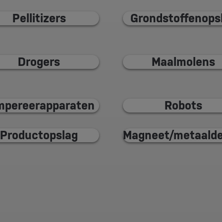
Pellitizers
Grondstoffenops
Drogers
Maalmolens
mpereerapparaten
Robots
Productopslag
Magneet/metaalde