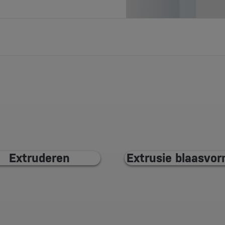
Extruderen
Extrusie blaasvo