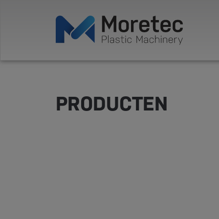
PRODUCTEN