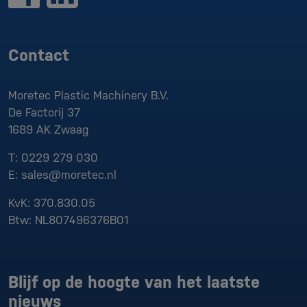
Contact
Moretec Plastic Machinery B.V.
De Factorij 37
1689 AK
Zwaag
T:
0229 279 030
E:
sales@moretec.nl
KvK:
370.830.05
Btw:
NL807496376B01
Blijf op de hoogte van het laatste
nieuws