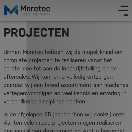
PROJECTEN
Binnen Moretec hebben wij de mogelijkheid om
complete projecten te realiseren vanaf het
eerste idee tot aan de inbedrijfstelling en de
aftersales. Wij kunnen u volledig ontzorgen
doordat wij een breed assortiment aan machines
vertegenwoordigen en veel kennis en ervaring in
verschillende disciplines hebben!
In de afgelopen 25 jaar hebben wij dankzij onze
klanten vele mooie projecten mogen realiseren.
Een aantal van deze projecten kunt u hieronder