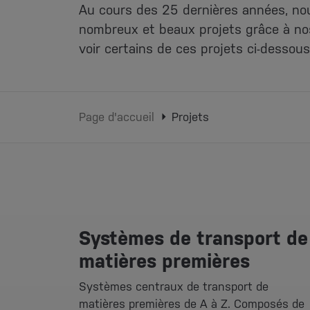
Au cours des 25 dernières années, nou
nombreux et beaux projets grâce à no
voir certains de ces projets ci-dessous
Page d'accueil
Projets
Systèmes de transport de
matières premières
Systèmes centraux de transport de
matières premières de A à Z. Composés de