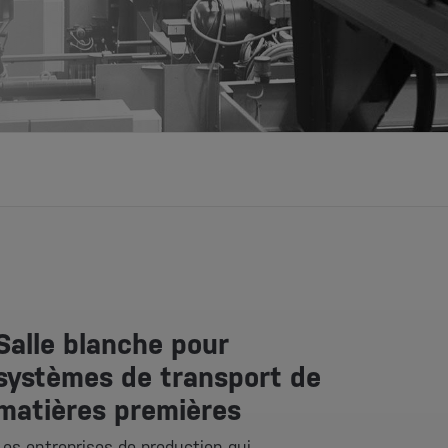
Salle blanche pour
systèmes de transport de
matières premières
Les entreprises de production qui