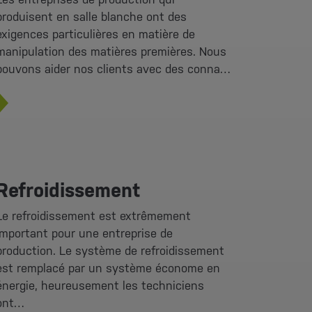
produisent en salle blanche ont des
exigences particulières en matière de
manipulation des matières premières. Nous
pouvons aider nos clients avec des conna…
Refroidissement
Le refroidissement est extrêmement
important pour une entreprise de
production. Le système de refroidissement
est remplacé par un système économe en
énergie, heureusement les techniciens
ont…