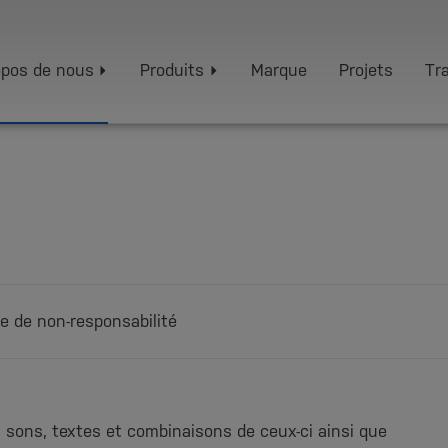
opos de nous
Produits
Marque
Projets
Tra
e de non-responsabilité
 sons, textes et combinaisons de ceux-ci ainsi que