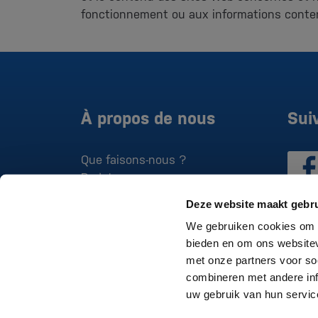
fonctionnement ou aux informations conte
À propos de nous
Sui
Que faisons-nous ?
Projets
Deze website maakt gebru
We gebruiken cookies om c
bieden en om ons websitev
met onze partners voor so
combineren met andere inf
uw gebruik van hun servic