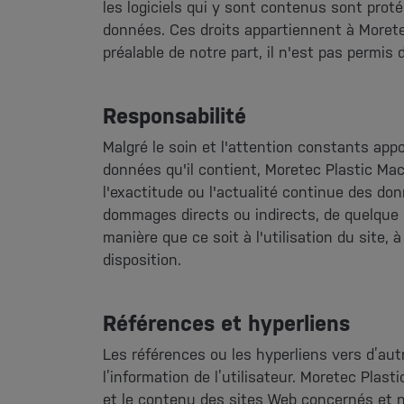
les logiciels qui y sont contenus sont proté
données. Ces droits appartiennent à Morete
préalable de notre part, il n'est pas permis d
Responsabilité
Malgré le soin et l'attention constants app
données qu'il contient, Moretec Plastic Mac
l'exactitude ou l'actualité continue des do
dommages directs ou indirects, de quelque 
manière que ce soit à l'utilisation du site, à 
disposition.
Références et hyperliens
Les références ou les hyperliens vers d’au
l’information de l’utilisateur. Moretec Plast
et le contenu des sites Web concernés et 