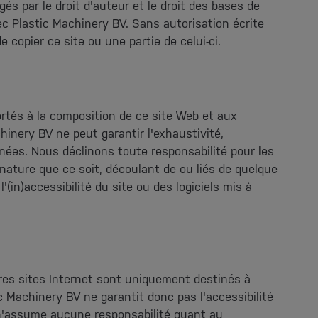
gés par le droit d'auteur et le droit des bases de
c Plastic Machinery BV. Sans autorisation écrite
e copier ce site ou une partie de celui-ci.
ortés à la composition de ce site Web et aux
hinery BV ne peut garantir l'exhaustivité,
nnées. Nous déclinons toute responsabilité pour les
nature que ce soit, découlant de ou liés de quelque
l'(in)accessibilité du site ou des logiciels mis à
tres sites Internet sont uniquement destinés à
ic Machinery BV ne garantit donc pas l'accessibilité
n'assume aucune responsabilité quant au