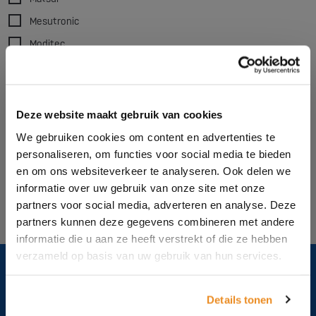
Mesutronic
Moditec
SchirpMAG
Sysmetric
TRIA
Deze website maakt gebruik van cookies
Vismec
We gebruiken cookies om content en advertenties te
personaliseren, om functies voor social media te bieden
en om ons websiteverkeer te analyseren. Ook delen we
Alle filters wissen
informatie over uw gebruik van onze site met onze
partners voor social media, adverteren en analyse. Deze
partners kunnen deze gegevens combineren met andere
informatie die u aan ze heeft verstrekt of die ze hebben
verzameld op basis van uw gebruik van hun services.
Details tonen
Over ons