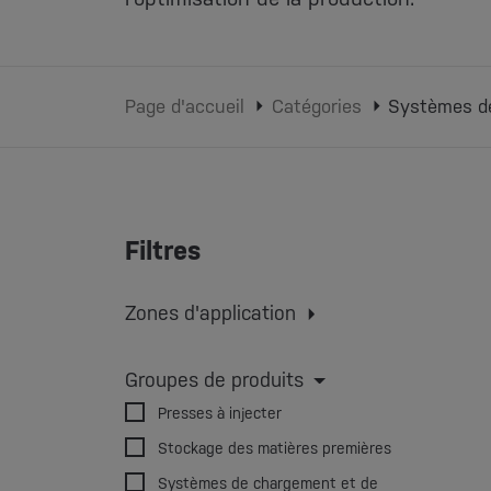
Page d'accueil
Catégories
Systèmes d
Filtres
Zones d'application
Moulage par injection
Extruder
Moulage par extrusion-soufflage
Groupes de produits
impression 3D
Presses à injecter
Stockage des matières premières
Systèmes de chargement et de