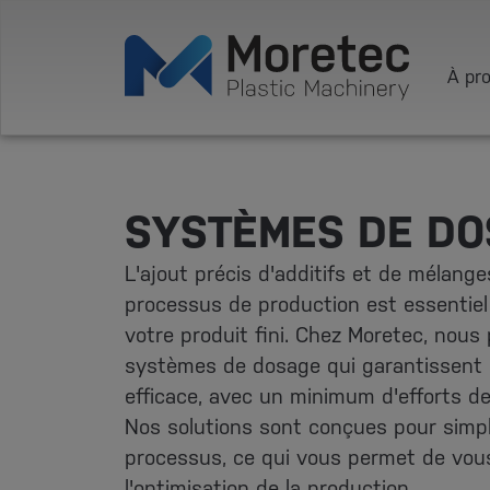
À pr
SYSTÈMES DE D
L'ajout précis d'additifs et de mélange
processus de production est essentiel 
votre produit fini. Chez Moretec, nou
systèmes de dosage qui garantissent 
efficace, avec un minimum d'efforts de 
Nos solutions sont conçues pour simpli
processus, ce qui vous permet de vou
l'optimisation de la production.