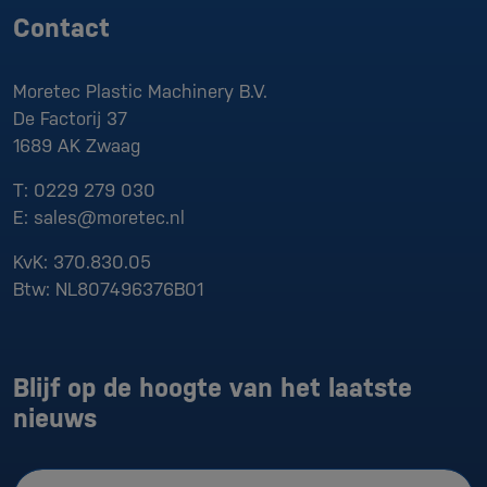
Contact
Moretec Plastic Machinery B.V.
De Factorij 37
1689 AK
Zwaag
T:
0229 279 030
E:
sales@moretec.nl
KvK:
370.830.05
Btw:
NL807496376B01
Blijf op de hoogte van het laatste
nieuws