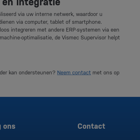
en integratie
aliseerd via uw interne netwerk, waardoor u
ienen via computer, tablet of smartphone.
loos integreren met andere ERP-systemen via een
machine-optimalisatie, de Vismec Supervisor helpt
erder kan ondersteunen?
Neem contact
met ons op
g ons
Contact