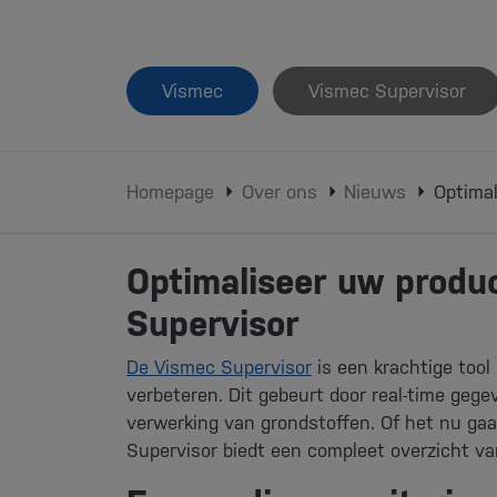
Vismec
Vismec Supervisor
Homepage
Over ons
Nieuws
Optimal
Optimaliseer uw produ
Supervisor
De Vismec Supervisor
is een krachtige tool
verbeteren. Dit gebeurt door real-time gege
verwerking van grondstoffen. Of het nu ga
Supervisor biedt een compleet overzicht v