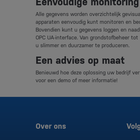
Eenvoudige monitoring 
Alle gegevens worden overzichtelijk gevisu
apparaten eenvoudig kunt monitoren en bed
Bovendien kunt u gegevens loggen en naad
OPC UA-interface. Van grondstofbeheer tot 
u slimmer en duurzamer te produceren.
Een advies op maat
Benieuwd hoe deze oplossing uw bedrijf v
voor een demo of meer informatie!
Over ons
Vol