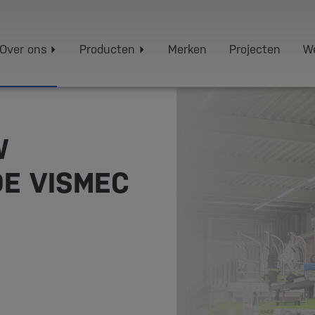
Over ons
Producten
Merken
Projecten
We
W
DE VISMEC