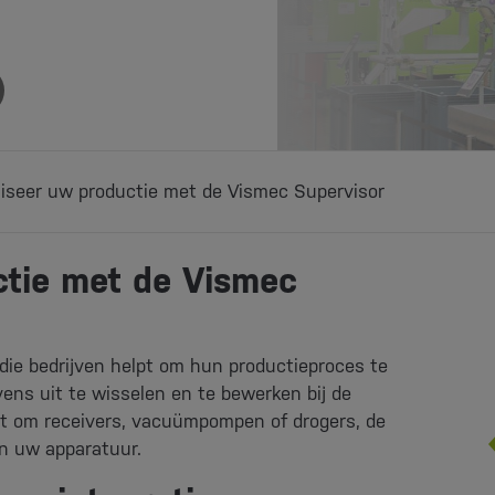
iseer uw productie met de Vismec Supervisor
ctie met de Vismec
 die bedrijven helpt om hun productieproces te
vens uit te wisselen en te bewerken bij de
at om receivers, vacuümpompen of drogers, de
an uw apparatuur.