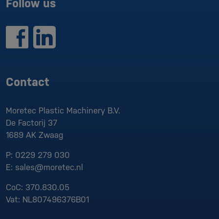
Follow us
Contact
Moretec Plastic Machinery B.V.
De Factorij 37
1689 AK
Zwaag
P:
0229 279 030
E:
sales@moretec.nl
CoC:
370.830.05
Vat:
NL807496376B01