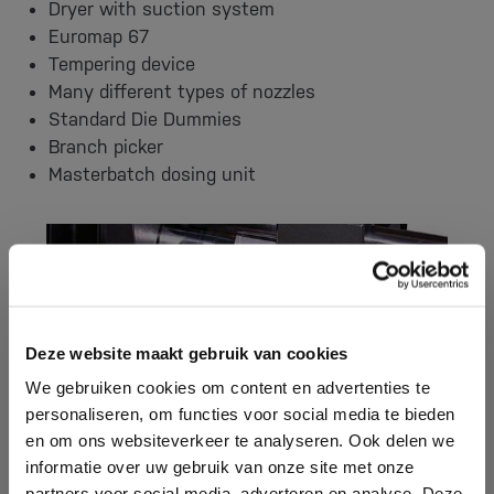
Dryer with suction system
Euromap 67
Tempering device
Many different types of nozzles
Standard Die Dummies
Branch picker
Masterbatch dosing unit
Deze website maakt gebruik van cookies
We gebruiken cookies om content en advertenties te
personaliseren, om functies voor social media te bieden
en om ons websiteverkeer te analyseren. Ook delen we
informatie over uw gebruik van onze site met onze
partners voor social media, adverteren en analyse. Deze