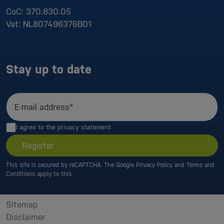
CoC:
370.830.05
Vat:
NL807496376B01
Stay up to date
E-mail address*
I agree to the
privacy statement
Register
This site is secured by reCAPTCHA. The Google
Privacy Policy
and
Terms and
Conditions
apply to this.
Sitemap
Disclaimer