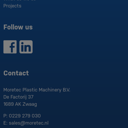
Projects
Follow us
Contact
Moretec Plastic Machinery B.V.
De Factorij 37
1689 AK
Zwaag
P:
0229 279 030
E:
sales@moretec.nl