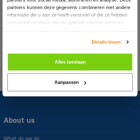
partners kunnen deze gegevens combineren met andere
informatie die u aan ze heeft verstrekt of die ze hebben
verzameld op basis van uw gebruik van hun services.
Brochure/contact request
Details tonen
Leave your details and receive the Babyplast
accessories brochure.
Alles toestaan
Request
Aanpassen
About us
What do we do