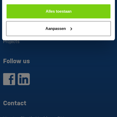
Alles toestaan
About us
Aanpassen
What do we do
Projects
Follow us
Contact