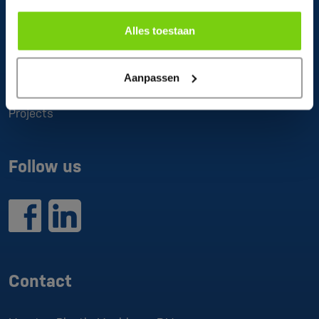
Alles toestaan
About us
Aanpassen
What do we do
Projects
Follow us
Contact