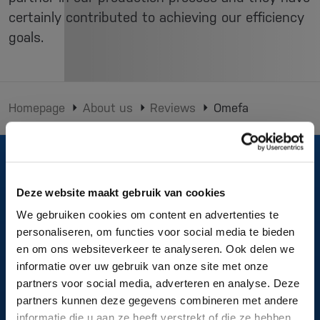
certainly contributed to achieving our efficiency
goals.
Homepage
About us
Reviews
Omefa
Deze website maakt gebruik van cookies
About us
We gebruiken cookies om content en advertenties te
personaliseren, om functies voor social media te bieden
What do we do
en om ons websiteverkeer te analyseren. Ook delen we
Projects
informatie over uw gebruik van onze site met onze
partners voor social media, adverteren en analyse. Deze
partners kunnen deze gegevens combineren met andere
Follow us
informatie die u aan ze heeft verstrekt of die ze hebben