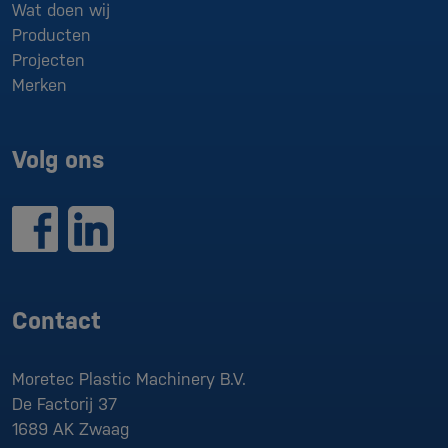
Wat doen wij
Producten
Projecten
Merken
Volg ons
Contact
Moretec Plastic Machinery B.V.
De Factorij 37
1689 AK
Zwaag