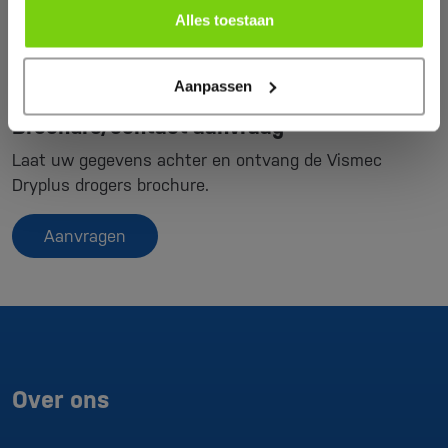
Alles toestaan
Aanpassen
Brochure/contact-aanvraag
Laat uw gegevens achter en ontvang de Vismec
Dryplus drogers brochure.
Aanvragen
Over ons