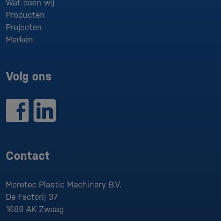
Wat doen wij
Producten
Projecten
Merken
Volg ons
Contact
Moretec Plastic Machinery B.V.
De Factorij 37
1689 AK
Zwaag