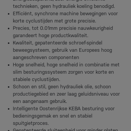
technieken, geen hydrauliek koeling benodigd.
Efficiënt, synchrone machine bewegingen voor
korte cyclustijden met grote precisie.
Precies, tot 0.01mm precisie nauwkeurigheid
garandeert hoge productkwaliteit.
Kwaliteit, gepatenteerde schroef-spindel
beweegsysteem, gebruik van Europees hoog
aangeschreven componenten
Hoge snelheid, hoge snelheid in combinatie met
slim besturingssysteem zorgen voor korte en
stabiele cyclustijden.
Schoon en stil, geen hydrauliek olie, schoon
productiegebied en zeer laag geluidsniveau voor
een aangenaam gebruik.
Intelligente Oostenrijkse KEBA besturing voor
bedieningsgemak en snel en stabiel
spuitgietproces.
Gepatenteerde sluiteenheid voor minder platen