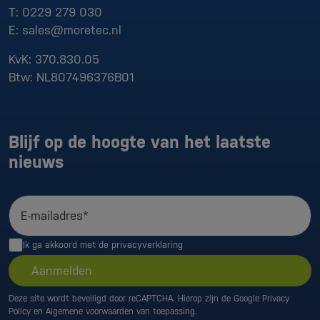
T:
0229 279 030
E:
sales@moretec.nl
KvK:
370.830.05
Btw:
NL807496376B01
Blijf op de hoogte van het laatste
nieuws
E-mailadres*
Ik ga akkoord met de
privacyverklaring
Aanmelden
Deze site wordt beveiligd door reCAPTCHA. Hierop zijn de Google
Privacy
Policy
en
Algemene voorwaarden
van toepassing.