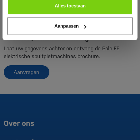
Alles toestaan
Aanpassen
Brochure/contact-aanvraag
Laat uw gegevens achter en ontvang de Bole FE
elektrische spuitgietmachines brochure.
Aanvragen
Over ons