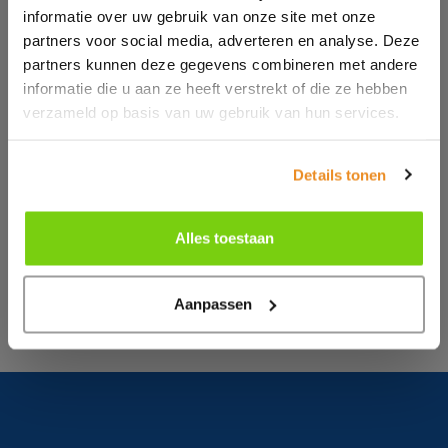
Versions adiabatiques (PVC/carton) disponibles
informatie over uw gebruik van onze site met onze
partners voor social media, adverteren en analyse. Deze
partners kunnen deze gegevens combineren met andere
informatie die u aan ze heeft verstrekt of die ze hebben
verzameld op basis van uw gebruik van hun services.
Details tonen
Demande de brochure/contact
Laissez vos coordonnées et recevez la brochure
Alles toestaan
Refroidisseurs industriels sans frigo.
Demander
Aanpassen