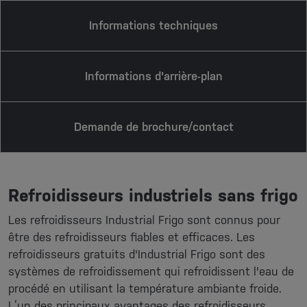
Informations techniques
Informations d'arrière-plan
Demande de brochure/contact
Refroidisseurs industriels sans frigo
Les refroidisseurs Industrial Frigo sont connus pour
être des refroidisseurs fiables et efficaces. Les
refroidisseurs gratuits d'Industrial Frigo sont des
systèmes de refroidissement qui refroidissent l'eau de
procédé en utilisant la température ambiante froide.
L’un des principaux avantages des refroidisseurs