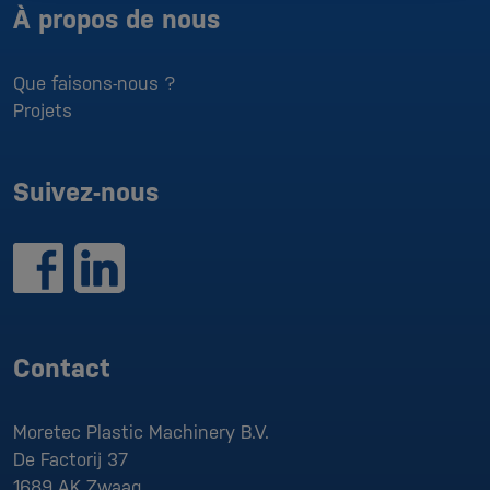
À propos de nous
Que faisons-nous ?
Projets
Suivez-nous
Contact
Moretec Plastic Machinery B.V.
De Factorij 37
1689 AK
Zwaag