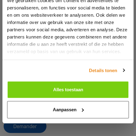
We gebruiken cookies om content en advertenties te
personaliseren, om functies voor social media te bieden
en om ons websiteverkeer te analyseren. Ook delen we
informatie over uw gebruik van onze site met onze
partners voor social media, adverteren en analyse. Deze
partners kunnen deze gegevens combineren met andere
informatie die u aan ze heeft verstrekt of die ze hebben
verzameld op basis van uw gebruik van hun services.
Details tonen
Alles toestaan
Demande de brochure/contact
Laissez vos coordonnées et recevez la brochure
Aanpassen
Gouttières traversantes.
Demander