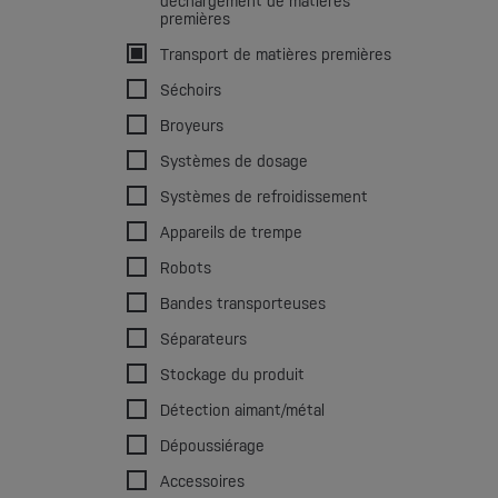
déchargement de matières
premières
Transport de matières premières
Séchoirs
Broyeurs
Systèmes de dosage
Systèmes de refroidissement
Appareils de trempe
Robots
Bandes transporteuses
Séparateurs
Stockage du produit
Détection aimant/métal
Dépoussiérage
Accessoires