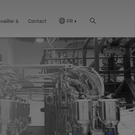
vailler à
Contact
FR