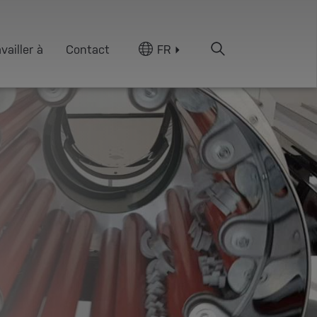
vailler à
Contact
FR