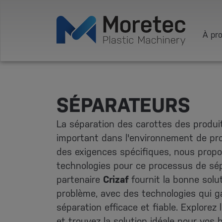
À pr
SÉPARATEURS
La séparation des carottes des produi
important dans l'environnement de pro
des exigences spécifiques, nous propo
technologies pour ce processus de sép
partenaire
Crizaf
fournit la bonne solu
problème, avec des technologies qui g
séparation efficace et fiable. Explorez 
et trouvez la solution idéale pour vos 