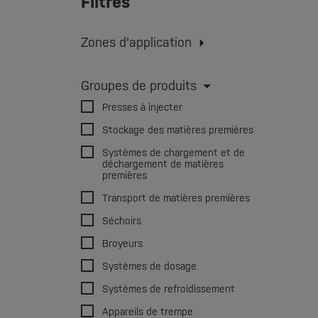
Filtres
Zones d'application
Moulage par injection
Extruder
Moulage par extrusion-soufflage
Groupes de produits
impression 3D
Presses à injecter
Stockage des matières premières
Systèmes de chargement et de
déchargement de matières
premières
Transport de matières premières
Séchoirs
Broyeurs
Systèmes de dosage
Systèmes de refroidissement
Appareils de trempe