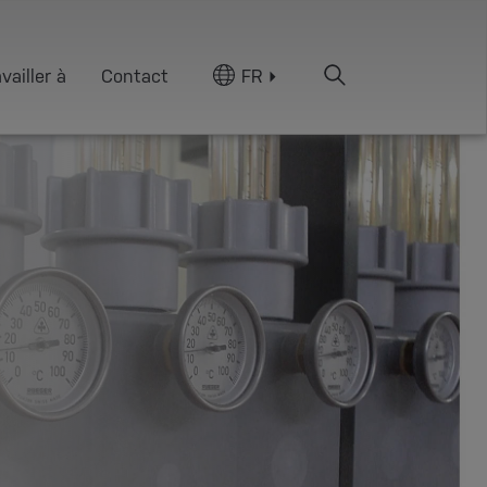
vailler à
Contact
FR