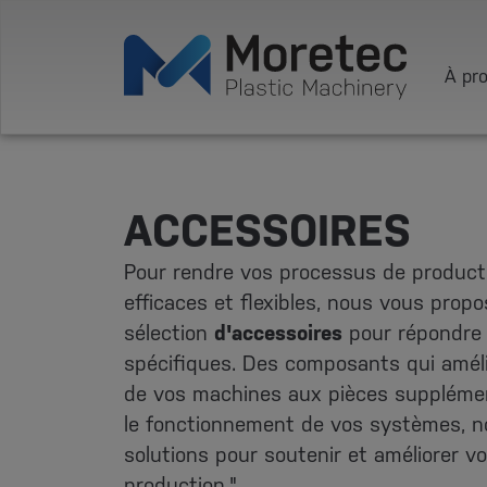
À pr
ACCESSOIRES
Pour rendre vos processus de product
efficaces et flexibles, nous vous prop
sélection
d'accessoires
pour répondre 
spécifiques. Des composants qui amélio
de vos machines aux pièces supplémen
le fonctionnement de vos systèmes, n
solutions pour soutenir et améliorer 
production."