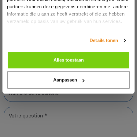
partners kunnen deze gegevens combineren met andere
informatie die u aan ze heeft verstrekt of die ze hebben
verzameld op basis van uw gebruik van hun services.
Nom *
Details tonen
Nom de l'entreprise *
Alles toestaan
Adresse e-mail *
Aanpassen
Numéro de téléphone
Votre question *