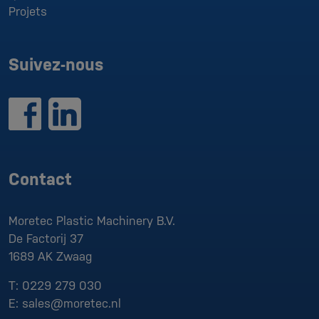
Projets
Suivez-nous
Contact
Moretec Plastic Machinery B.V.
De Factorij 37
1689 AK
Zwaag
T:
0229 279 030
E:
sales@moretec.nl