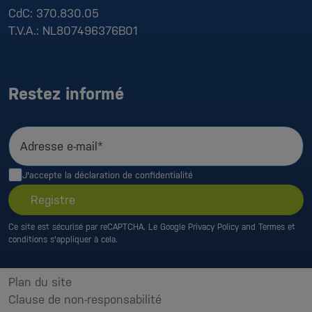
CdC:
370.830.05
T.V.A.:
NL807496376B01
Restez informé
Adresse e-mail*
J'accepte la
déclaration de confidentialité
Registre
Ce site est sécurisé par reCAPTCHA. Le Google
Privacy Policy
and
Termes et
conditions
s'appliquer à cela.
Plan du site
Clause de non-responsabilité