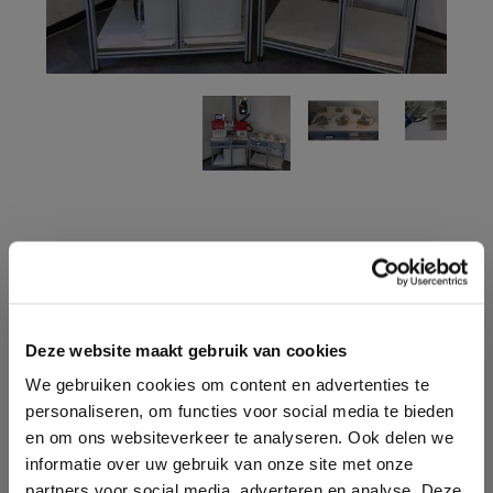
CONTACTEZ UN DE NOS
CONSEILLERS
Deze website maakt gebruik van cookies
Vous avez des questions et souhaitez des conseils
We gebruiken cookies om content en advertenties te
adaptés à votre situation ? Nous sommes heureux de
personaliseren, om functies voor social media te bieden
vous aider! Contactez-nous via le formulaire de contact
en om ons websiteverkeer te analyseren. Ook delen we
ou appelez-nous.
informatie over uw gebruik van onze site met onze
partners voor social media, adverteren en analyse. Deze