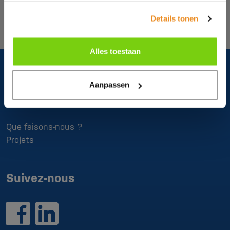
Details tonen
Alles toestaan
Aanpassen
À propos de nous
Que faisons-nous ?
Projets
Suivez-nous