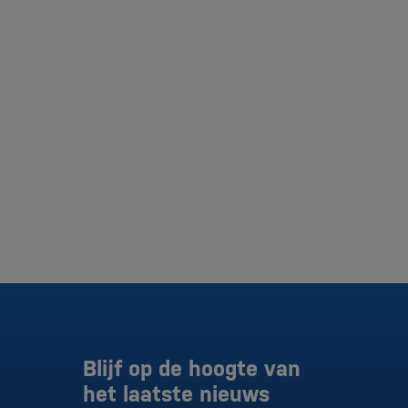
Blijf op de hoogte van
het laatste nieuws