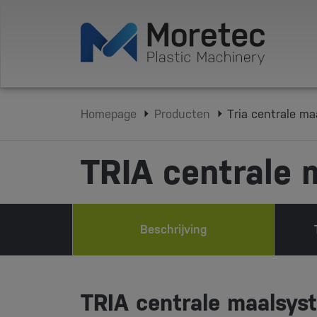
Homepage
Producten
Tria centrale m
TRIA centrale
Beschrijving
TRIA centrale maalsys