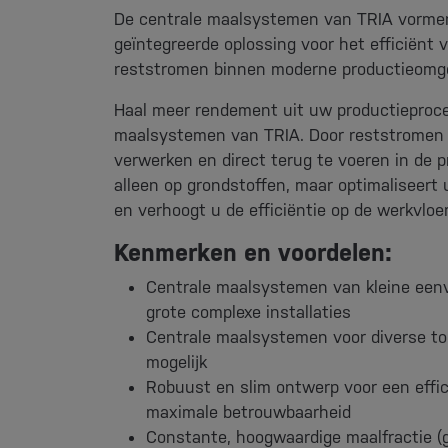
De centrale maalsystemen van
TRIA
vormen
geïntegreerde oplossing voor het efficiënt
reststromen binnen moderne productieomg
Haal meer rendement uit uw productieproce
maalsystemen van
TRIA
. Door reststromen 
verwerken en direct terug te voeren in de p
alleen op grondstoffen, maar optimaliseert 
en verhoogt u de efficiëntie op de werkvloer
Kenmerken en voordelen:
Centrale maalsystemen van kleine eenv
grote complexe installaties
Centrale maalsystemen voor diverse t
mogelijk
Robuust en slim ontwerp voor een effi
maximale betrouwbaarheid
Constante, hoogwaardige maalfractie (