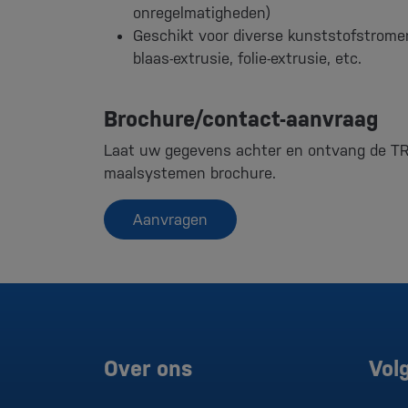
onregelmatigheden)
Geschikt voor diverse kunststofstromen
blaas-extrusie, folie-extrusie, etc.
Brochure/contact-aanvraag
Laat uw gegevens achter en ontvang de TR
maalsystemen brochure.
Aanvragen
Over ons
Vol