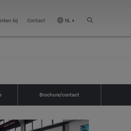
rken bij
Contact
NL
e
Brochure/contact