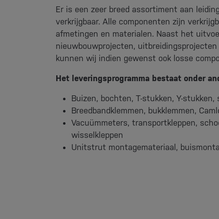
Er is een zeer breed assortiment aan leidi
verkrijgbaar. Alle componenten zijn verkrijg
afmetingen en materialen. Naast het uitvo
nieuwbouwprojecten, uitbreidingsprojecten
kunnen wij indien gewenst ook losse compo
Het leveringsprogramma bestaat onder and
Buizen, bochten, T-stukken, Y-stukken,
Breedbandklemmen, bukklemmen, Camlo
Vacuümmeters, transportkleppen, sch
wisselkleppen
Unitstrut montagemateriaal, buismon