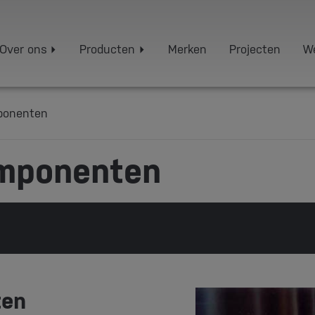
Over ons
Producten
Merken
Projecten
We
ponenten
mponenten
ten