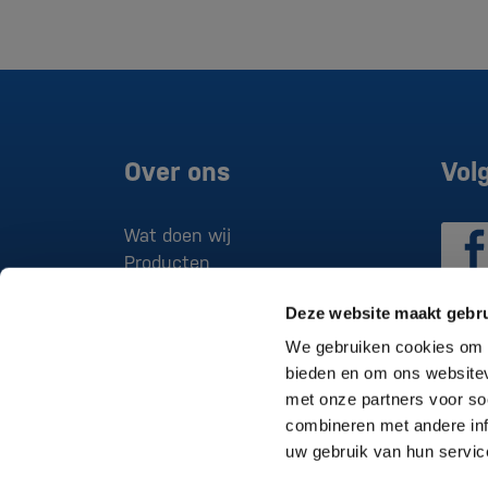
Over ons
Vol
Wat doen wij
Producten
Projecten
Deze website maakt gebru
Merken
We gebruiken cookies om c
bieden en om ons websitev
met onze partners voor so
combineren met andere inf
uw gebruik van hun servic