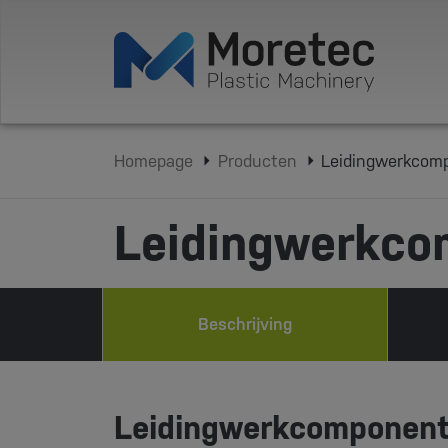
Homepage
Producten
Leidingwerkcom
Leidingwerkco
Beschrijving
Leidingwerkcomponen