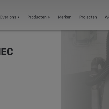
Over ons
Producten
Merken
Projecten
We
MEC