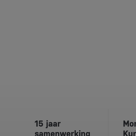
15 jaar
Mor
samenwerking
Kun