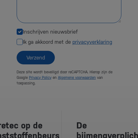
Inschrijven nieuwsbrief
Ik ga akkoord met de
privacyverklaring
Verzend
Deze site wordt beveiligd door reCAPTCHA. Hierop zijn de
Google
Privacy Policy
en
Algemene voorwaarden
van
toepassing.
etec op de
De
ststoffenbeurs
bijmengverplich