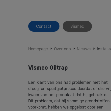
Contact
vismec
Homepage
Over ons
Nieuws
Install
Vismec Oiltrap
Een klant van ons had problemen met het
droog- en spuitgietproces doordat er olie vri
kwam van het granulaat dat hij gebruikte.
Dit probleem, dat bij sommige grondstoffen
voorkomt, hebben we opgelost door een